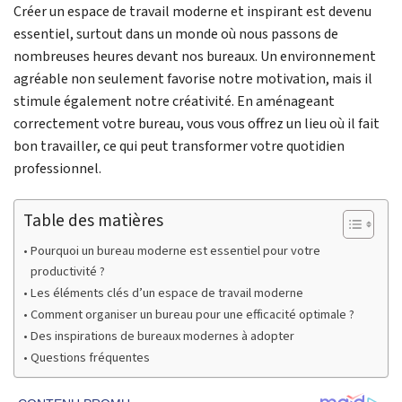
Créer un espace de travail moderne et inspirant est devenu
essentiel, surtout dans un monde où nous passons de
nombreuses heures devant nos bureaux. Un environnement
agréable non seulement favorise notre motivation, mais il
stimule également notre créativité. En aménageant
correctement votre bureau, vous vous offrez un lieu où il fait
bon travailler, ce qui peut transformer votre quotidien
professionnel.
Table des matières
Pourquoi un bureau moderne est essentiel pour votre
productivité ?
Les éléments clés d’un espace de travail moderne
Comment organiser un bureau pour une efficacité optimale ?
Des inspirations de bureaux modernes à adopter
Questions fréquentes