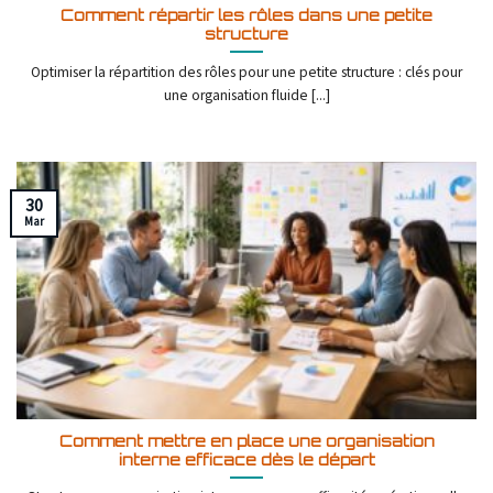
Comment répartir les rôles dans une petite
structure
Optimiser la répartition des rôles pour une petite structure : clés pour
une organisation fluide [...]
30
Mar
Comment mettre en place une organisation
interne efficace dès le départ