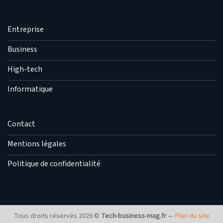
Entreprise
Business
High-tech
Informatique
Contact
Mentions légales
Politique de confidentialité
Tous droits réservés 2026 ©
Tech-business-mag.fr
—
Plan du site