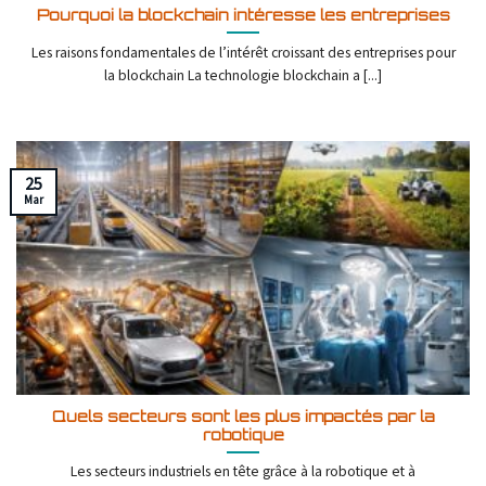
Pourquoi la blockchain intéresse les entreprises
Les raisons fondamentales de l’intérêt croissant des entreprises pour
la blockchain La technologie blockchain a [...]
25
Mar
Quels secteurs sont les plus impactés par la
robotique
Les secteurs industriels en tête grâce à la robotique et à