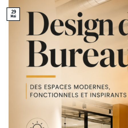
29
Mai