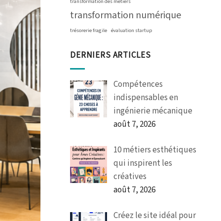
transformation des métiers
transformation numérique
trésorerie fragile
évaluation startup
DERNIERS ARTICLES
Compétences
indispensables en
ingénierie mécanique
août 7, 2026
10 métiers esthétiques
qui inspirent les
créatives
août 7, 2026
Créez le site idéal pour