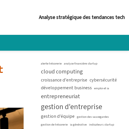
Analyse stratégique des tendances tech
alerte trésorerie
analyse financière startup
t
cloud computing
croissance d'entreprise
cybersécurité
développement business
emploi et ia
entrepreneuriat
gestion d'entreprise
gestion d'équipe
gestion des sauvegardes
gestion de trésorerie
ia générative
indicateurs startup