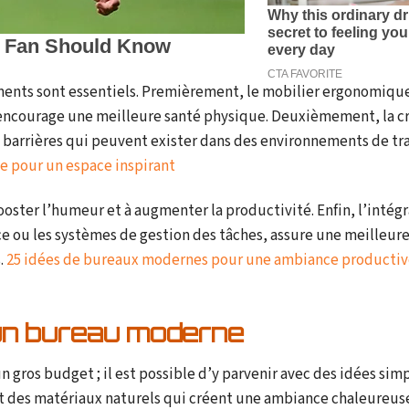
éments sont essentiels. Premièrement, le mobilier ergonomiq
t encourage une meilleure santé physique. Deuxièmement, la c
 barrières qui peuvent exister dans des environnements de tra
e pour un espace inspirant
ooster l’humeur et à augmenter la productivité. Enfin, l’intégr
e ou les systèmes de gestion des tâches, assure une meilleur
.
25 idées de bureaux modernes pour une ambiance productiv
 un bureau moderne
ros budget ; il est possible d’y parvenir avec des idées simp
 et des matériaux naturels qui créent une ambiance chaleureus