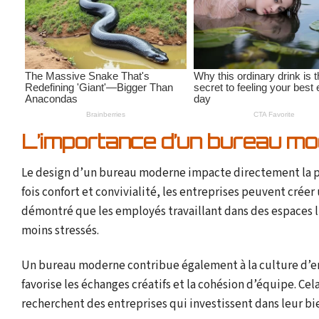
L’importance d’un bureau mod
Le design d’un bureau moderne impacte directement la pr
fois confort et convivialité, les entreprises peuvent cré
démontré que les employés travaillant dans des espaces 
moins stressés.
Un bureau moderne contribue également à la culture d’entr
favorise les échanges créatifs et la cohésion d’équipe. Ce
recherchent des entreprises qui investissent dans leur bi