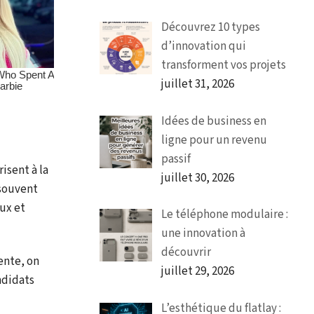
Découvrez 10 types
d’innovation qui
transforment vos projets
juillet 31, 2026
Idées de business en
ligne pour un revenu
passif
isent à la
juillet 30, 2026
 souvent
ux et
Le téléphone modulaire :
une innovation à
découvrir
ente, on
juillet 29, 2026
ndidats
L’esthétique du flatlay :