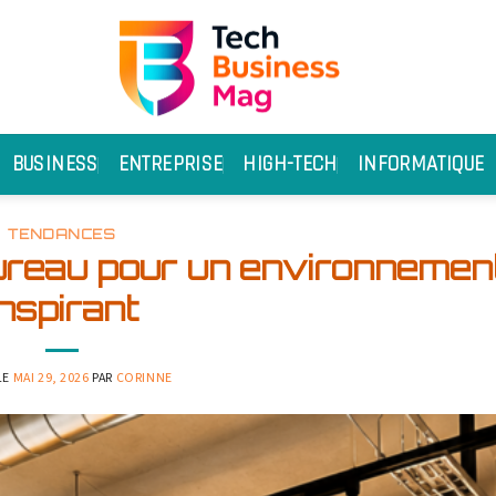
BUSINESS
ENTREPRISE
HIGH-TECH
INFORMATIQUE
TENDANCES
ureau pour un environnemen
inspirant
LE
MAI 29, 2026
PAR
CORINNE