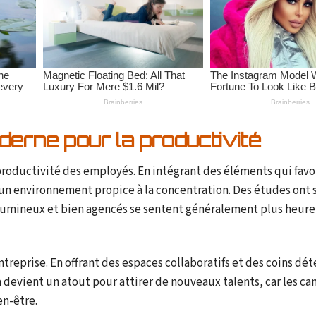
erne pour la productivité
oductivité des employés. En intégrant des éléments qui favor
er un environnement propice à la concentration. Des études ont
lumineux et bien agencés se sentent généralement plus heure
eprise. En offrant des espaces collaboratifs et des coins dét
la devient un atout pour attirer de nouveaux talents, car les ca
en-être.