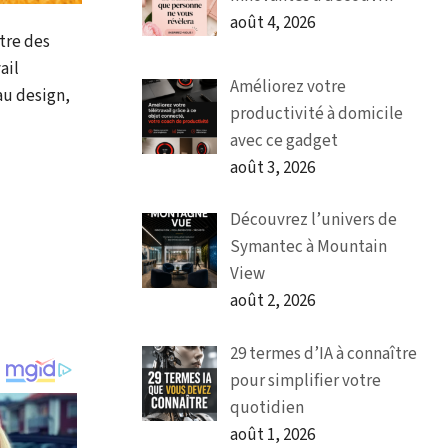
août 4, 2026
tre des
ail
Améliorez votre
au design,
productivité à domicile
avec ce gadget
août 3, 2026
Découvrez l’univers de
Symantec à Mountain
View
août 2, 2026
29 termes d’IA à connaître
pour simplifier votre
quotidien
août 1, 2026