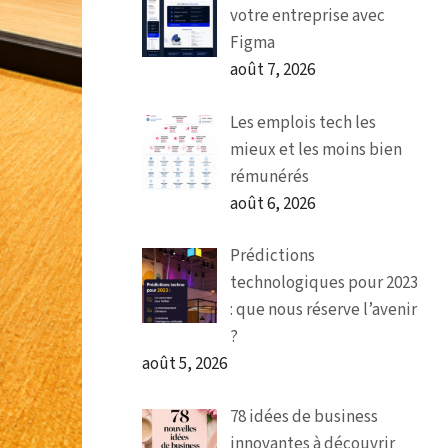
votre entreprise avec
Figma
août 7, 2026
Les emplois tech les
mieux et les moins bien
rémunérés
août 6, 2026
Prédictions
technologiques pour 2023
: que nous réserve l’avenir
?
août 5, 2026
78 idées de business
innovantes à découvrir