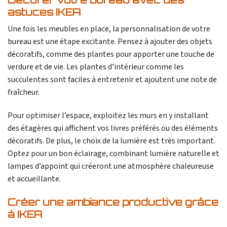
astuces IKEA
Une fois les meubles en place, la personnalisation de votre
bureau est une étape excitante. Pensez à ajouter des objets
décoratifs, comme des plantes pour apporter une touche de
verdure et de vie. Les plantes d’intérieur comme les
succulentes sont faciles à entretenir et ajoutent une note de
fraîcheur.
Pour optimiser l’espace, exploitez les murs en y installant
des étagères qui affichent vos livres préférés ou des éléments
décoratifs. De plus, le choix de la lumière est très important.
Optez pour un bon éclairage, combinant lumière naturelle et
lampes d’appoint qui créeront une atmosphère chaleureuse
et accueillante.
Créer une ambiance productive grâce
à IKEA