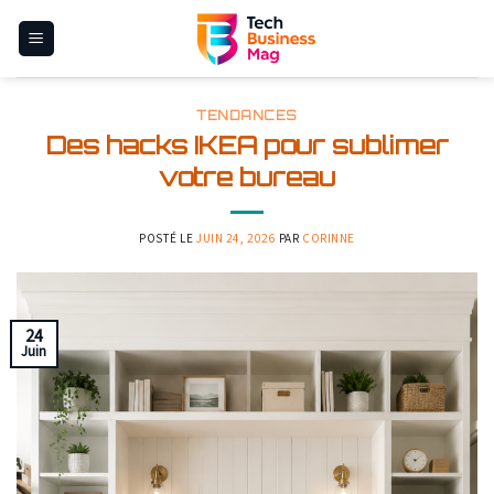
Skip
to
content
TENDANCES
Des hacks IKEA pour sublimer
votre bureau
POSTÉ LE
JUIN 24, 2026
PAR
CORINNE
24
Juin