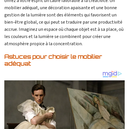
offrez à votre esprit un cadre favorable à la créativité. Un
mobilier adéquat, une décoration apaisante et une bonne
gestion de la lumière sont des éléments qui favorisent un
bien-être global, ce qui peut se traduire par une productivité
accrue. Imaginez un espace où chaque objet est à sa place, où
les couleurs et la lumière se combinent pour créer une
atmosphère propice à la concentration.
Astuces pour choisir le mobilier
adéquat