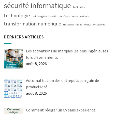
sécurité informatique
tarification
technologie
technologie et travail
transformation des métiers
transformation numérique
trésorerie fragile
évaluation startup
DERNIERS ARTICLES
Les activations de marques les plus ingénieuses
lors d’événements
août 8, 2026
Automatisation des entrepôts : un gain de
productivité
août 8, 2026
Comment rédiger un CV sans expérience