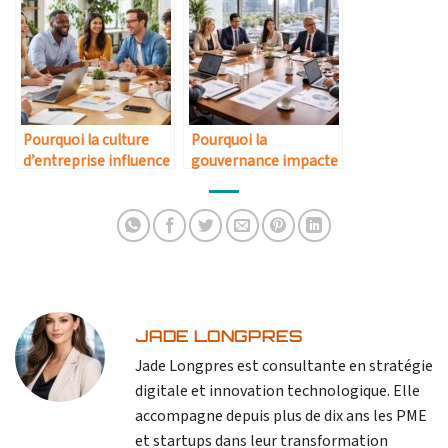
Pourquoi la culture
Pourquoi la
d’entreprise influence
gouvernance impacte
la performance
la rentabilité à long
globale
terme
JADE LONGPRES
Jade Longpres est consultante en stratégie
digitale et innovation technologique. Elle
accompagne depuis plus de dix ans les PME
et startups dans leur transformation