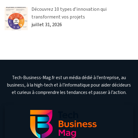
Découvrez 10 types d’innovation qui
transforment vos projets
juillet 31, 2026
Tech-Business-Mag.fr est un média dédié à l’entreprise, au
business, à la high-tech et à l’informatique pour aider décideurs
et curieux à comprendre les tendances et passer à l’action.