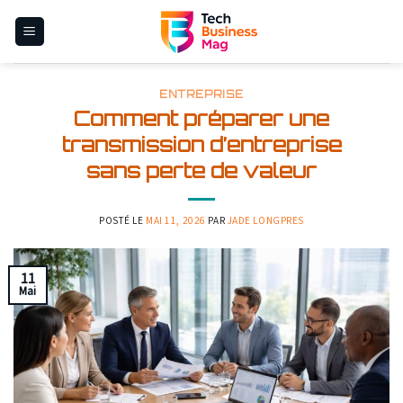
Skip
to
content
ENTREPRISE
Comment préparer une
transmission d’entreprise
sans perte de valeur
POSTÉ LE
MAI 11, 2026
PAR
JADE LONGPRES
11
Mai