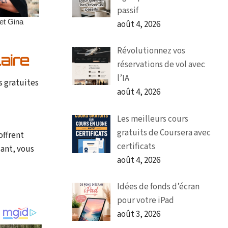
passif
août 4, 2026
Révolutionnez vos
aire
réservations de vol avec
l’IA
s gratuites
août 4, 2026
Les meilleurs cours
gratuits de Coursera avec
offrent
certificats
sant, vous
août 4, 2026
Idées de fonds d’écran
pour votre iPad
août 3, 2026