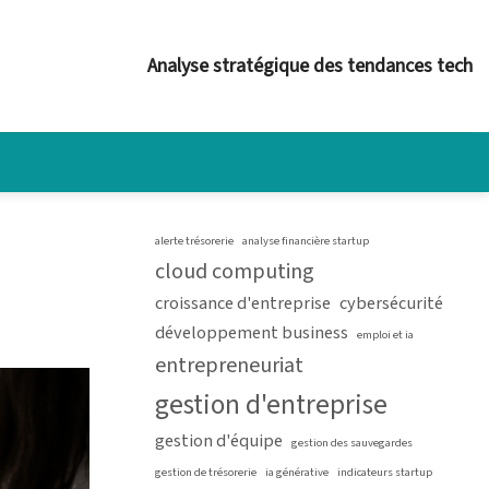
Analyse stratégique des tendances tech
alerte trésorerie
analyse financière startup
cloud computing
croissance d'entreprise
cybersécurité
développement business
emploi et ia
entrepreneuriat
gestion d'entreprise
gestion d'équipe
gestion des sauvegardes
gestion de trésorerie
ia générative
indicateurs startup