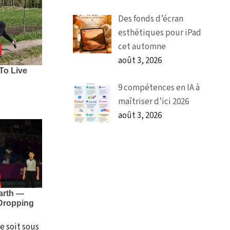
Des fonds d’écran
esthétiques pour iPad
cet automne
août 3, 2026
9 compétences en IA à
maîtriser d’ici 2026
août 3, 2026
e soit sous