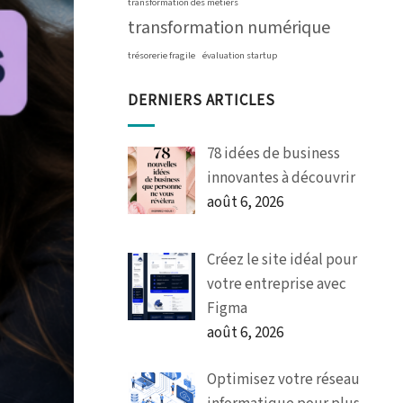
transformation des métiers
transformation numérique
trésorerie fragile
évaluation startup
DERNIERS ARTICLES
78 idées de business
innovantes à découvrir
août 6, 2026
Créez le site idéal pour
votre entreprise avec
Figma
août 6, 2026
Optimisez votre réseau