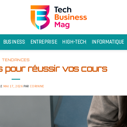
BUSINESS
ENTREPRISE
HIGH-TECH
INFORMATIQUE
TENDANCES
es pour réussir vos cours
LE
MAI 17, 2026
PAR
CORINNE