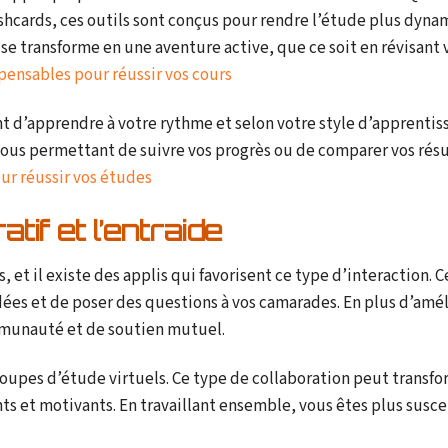
lashcards, ces outils sont conçus pour rendre l’étude plus dyn
se transforme en une aventure active, que ce soit en révisant 
spensables pour réussir vos cours
t d’apprendre à votre rythme et selon votre style d’apprentiss
ous permettant de suivre vos progrès ou de comparer vos résu
ur réussir vos études
tif et l’entraide
 et il existe des applis qui favorisent ce type d’interaction. C
ées et de poser des questions à vos camarades. En plus d’amél
ommunauté et de soutien mutuel.
groupes d’étude virtuels. Ce type de collaboration peut transf
ts et motivants. En travaillant ensemble, vous êtes plus susc