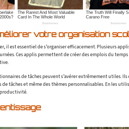
méliorer votre organisation scol
er, il est essentiel de s’organiser efficacement. Plusieurs appli
 journées. Ces applis permettent de créer des emplois du temps
tive.
onnaires de tâches peuvent s’avérer extrêmement utiles. Ils 
s de tâches et même des thèmes personnalisables. En les utili
 productivité.
prentissage