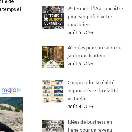
plie de
29 termes d’IA à connaître
u temps et
pour simplifier votre
quotidien
août 5, 2026
40 idées pour un salon de
jardin enchanteur
août 5, 2026
Comprendre la réalité
augmentée et la réalité
virtuelle
août 4, 2026
Idées de business en
ligne pour un revenu