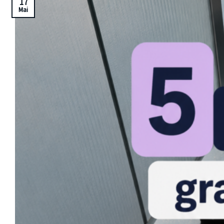
17
Mai