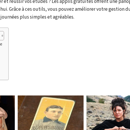
r et réussir vos études ? Les applis gratuites offrent une pano
hui. Grâce à ces outils, vous pouvez améliorer votre gestion d
journées plus simples et agréables.
re