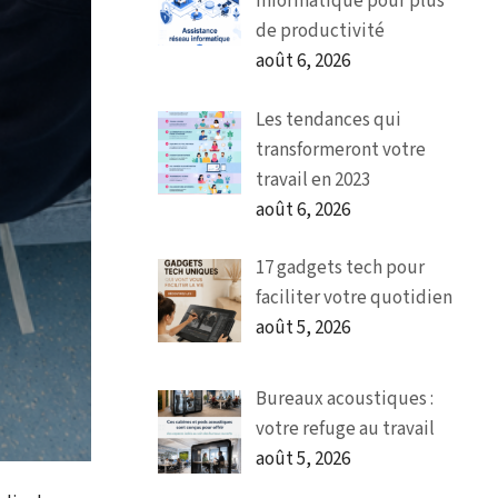
informatique pour plus
de productivité
août 6, 2026
Les tendances qui
transformeront votre
travail en 2023
août 6, 2026
17 gadgets tech pour
faciliter votre quotidien
août 5, 2026
Bureaux acoustiques :
votre refuge au travail
août 5, 2026