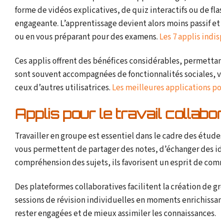
forme de vidéos explicatives, de quiz interactifs ou de f
engageante. L’apprentissage devient alors moins passif et 
ou en vous préparant pour des examens.
Les 7 applis indi
Ces applis offrent des bénéfices considérables, permettan
sont souvent accompagnées de fonctionnalités sociales, v
ceux d’autres utilisatrices.
Les meilleures applications po
Applis pour le travail collabora
Travailler en groupe est essentiel dans le cadre des études,
vous permettent de partager des notes, d’échanger des id
compréhension des sujets, ils favorisent un esprit de c
Des plateformes collaboratives facilitent la création de 
sessions de révision individuelles en moments enrichissan
rester engagées et de mieux assimiler les connaissances.