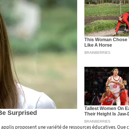
 applis proposent une variété de ressources éducatives. Que c