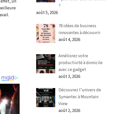
 effet, un
?
meilleure
août 5, 2026
vail.
78 idées de business
innovantes à découvrir
août 4, 2026
Améliorez votre
productivité à domicile
avec ce gadget
août 3, 2026
Découvrez l’univers de
Symantec à Mountain
View
août 2, 2026