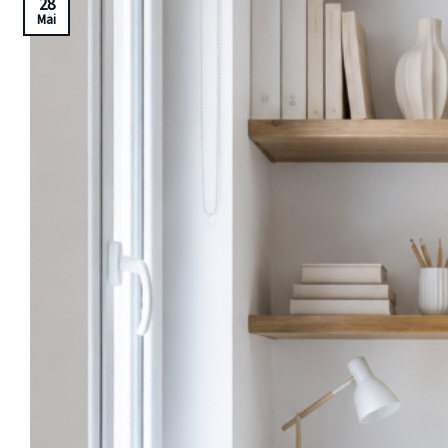
28
Mai