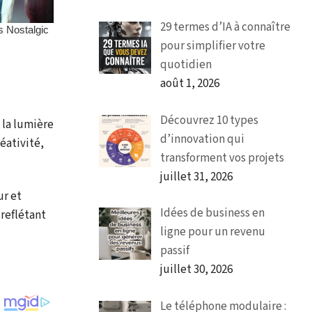
29 termes d’IA à connaître
pour simplifier votre
quotidien
août 1, 2026
Découvrez 10 types
 la lumière
d’innovation qui
éativité,
transforment vos projets
juillet 31, 2026
ur et
Idées de business en
 reflétant
ligne pour un revenu
passif
juillet 30, 2026
Le téléphone modulaire :