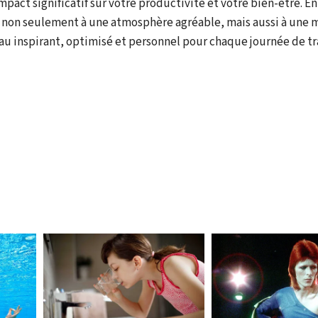
mpact significatif sur votre productivité et votre bien-être. En
 non seulement à une atmosphère agréable, mais aussi à une 
 inspirant, optimisé et personnel pour chaque journée de tra