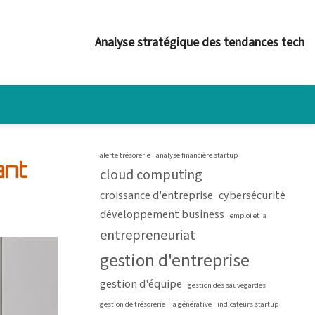
Analyse stratégique des tendances tech
alerte trésorerie
analyse financière startup
ant
cloud computing
croissance d'entreprise
cybersécurité
développement business
emploi et ia
entrepreneuriat
gestion d'entreprise
gestion d'équipe
gestion des sauvegardes
gestion de trésorerie
ia générative
indicateurs startup