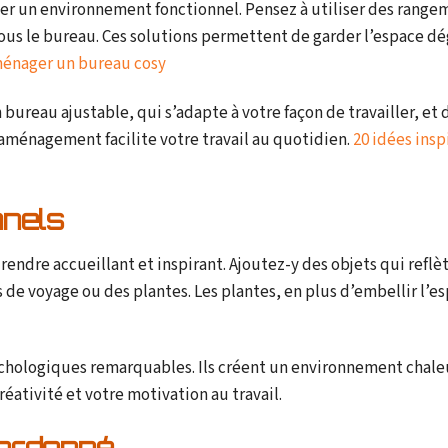
éer un environnement fonctionnel. Pensez à utiliser des range
sous le bureau. Ces solutions permettent de garder l’espace d
ménager un bureau cosy
bureau ajustable, qui s’adapte à votre façon de travailler, et 
aménagement facilite votre travail au quotidien.
20 idées insp
nnels
rendre accueillant et inspirant. Ajoutez-y des objets qui reflè
de voyage ou des plantes. Les plantes, en plus d’embellir l’e
chologiques remarquables. Ils créent un environnement chale
ativité et votre motivation au travail.
 ordonné