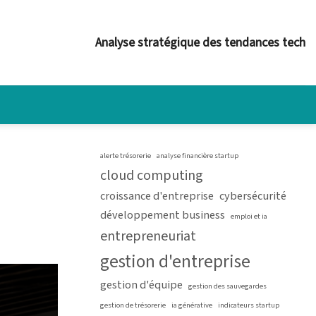
Analyse stratégique des tendances tech
alerte trésorerie
analyse financière startup
cloud computing
croissance d'entreprise
cybersécurité
développement business
emploi et ia
entrepreneuriat
gestion d'entreprise
gestion d'équipe
gestion des sauvegardes
gestion de trésorerie
ia générative
indicateurs startup