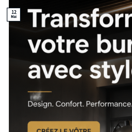
12
Mai