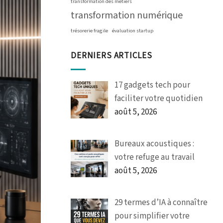
transformation des métiers
transformation numérique
trésorerie fragile
évaluation startup
DERNIERS ARTICLES
17 gadgets tech pour
faciliter votre quotidien
août 5, 2026
Bureaux acoustiques :
votre refuge au travail
août 5, 2026
29 termes d’IA à connaître
pour simplifier votre