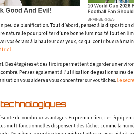
n peu de planification. Tout d’abord, pensez à la disposition 
re naturelle pour profiter d’une bonne luminosité tout en lim
er vos écrans à la hauteur des yeux, ce qui contribuera à mai
triel
nt
. Des étagères et des tiroirs permettent de garder un envir
 encombré. Pensez également à l’utilisation de gestionnaires de
ganisation vous aidera à vous concentrer sur vos tâches.
Le secr
technologiques
ésente de nombreux avantages. En premier lieu, ces équipem
tes multifonctionnelles dispensent des tâches comme la numé
luide. De même, un ordinateur rapide et efficace vous aide à a