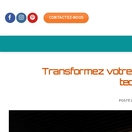
Skip
to
CONTACTEZ-NOUS
content
Transformez votre 
te
POSTÉ 