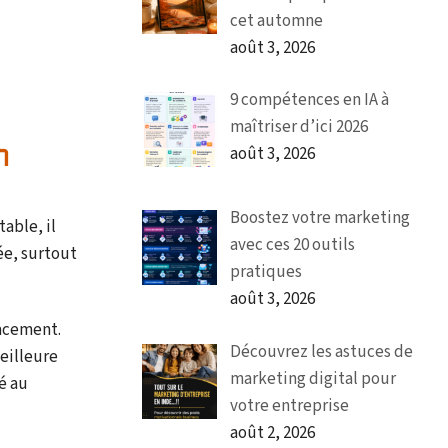
cet automne
août 3, 2026
9 compétences en IA à
maîtriser d’ici 2026
n
août 3, 2026
Boostez votre marketing
able, il
avec ces 20 outils
ée, surtout
pratiques
août 3, 2026
cacement.
Découvrez les astuces de
eilleure
marketing digital pour
é au
votre entreprise
août 2, 2026