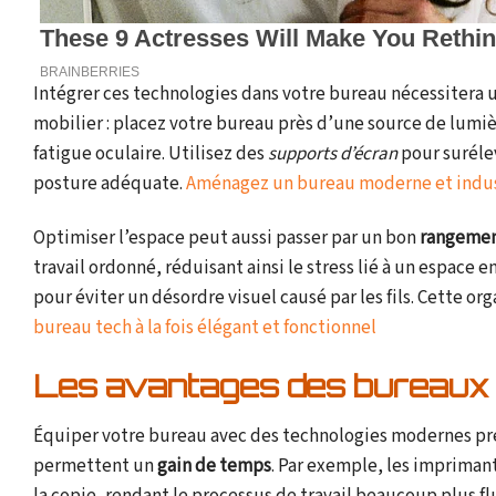
Intégrer ces technologies dans votre bureau nécessitera u
mobilier : placez votre bureau près d’une source de lumiè
fatigue oculaire. Utilisez des
supports d’écran
pour surélev
posture adéquate.
Aménagez un bureau moderne et indus
Optimiser l’espace peut aussi passer par un bon
rangeme
travail ordonné, réduisant ainsi le stress lié à un espace
pour éviter un désordre visuel causé par les fils. Cette or
bureau tech à la fois élégant et fonctionnel
Les avantages des bureaux 
Équiper votre bureau avec des technologies modernes pr
permettent un
gain de temps
. Par exemple, les impriman
la copie, rendant le processus de travail beaucoup plus f