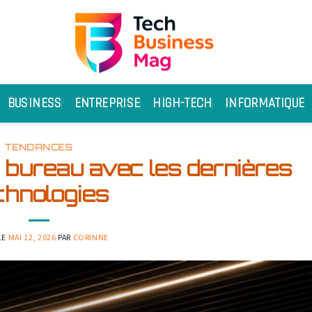
BUSINESS
ENTREPRISE
HIGH-TECH
INFORMATIQUE
TENDANCES
bureau avec les dernières
chnologies
LE
MAI 12, 2026
PAR
CORINNE