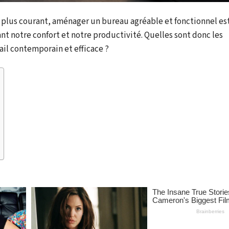
 plus courant, aménager un bureau agréable et fonctionnel est
nt notre confort et notre productivité. Quelles sont donc les
ail contemporain et efficace ?