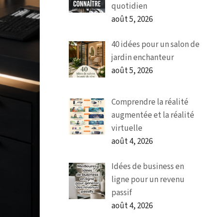
quotidien
août 5, 2026
40 idées pour un salon de
jardin enchanteur
août 5, 2026
Comprendre la réalité
augmentée et la réalité
virtuelle
août 4, 2026
Idées de business en
ligne pour un revenu
passif
août 4, 2026