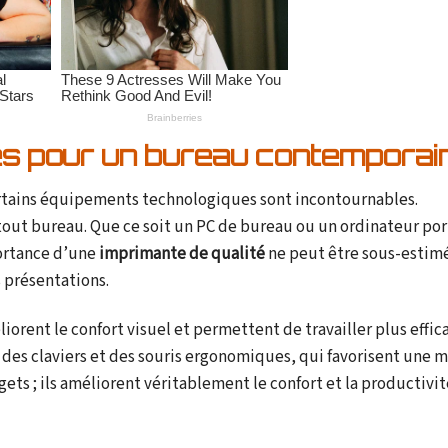
es pour un bureau contemporai
rtains équipements technologiques sont incontournables.
 tout bureau. Que ce soit un PC de bureau ou un ordinateur port
portance d’une
imprimante de qualité
ne peut être sous-estim
 présentations.
liorent le confort visuel et permettent de travailler plus effi
des claviers et des souris ergonomiques, qui favorisent une m
s ; ils améliorent véritablement le confort et la productivit