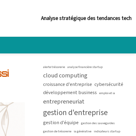
Analyse stratégique des tendances tech
alerte trésorerie
analyse financière startup
si
cloud computing
croissance d'entreprise
cybersécurité
développement business
emploi et ia
entrepreneuriat
gestion d'entreprise
gestion d'équipe
gestion des sauvegardes
gestion de trésorerie
ia générative
indicateurs startup