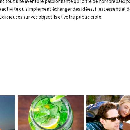
ant tout une aventure passionnante qui offre de nombreuses po
 activité ou simplement échanger des idées, il est essentiel d
icieuses sur vos objectifs et votre public cible.