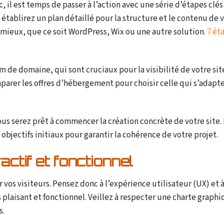
c, il est temps de passer à l’action avec une série d’étapes clé
 établirez un plan détaillé pour la structure et le contenu de v
 mieux, que ce soit WordPress, Wix ou une autre solution.
7 ét
 de domaine, qui sont cruciaux pour la visibilité de votre sit
parer les offres d’hébergement pour choisir celle qui s’adapte
ous serez prêt à commencer la création concrète de votre site.
bjectifs initiaux pour garantir la cohérence de votre projet.
actif et fonctionnel
r vos visiteurs. Pensez donc à l’expérience utilisateur (UX) et 
is plaisant et fonctionnel. Veillez à respecter une charte graph
s.