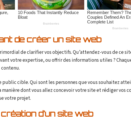
ant de créer un site web
primordial de clarifier vos objectifs. Qu’attendez-vous de ce sit
ant votre expertise, ou offrir des informations utiles ? Chaqu
e contenu.
tre public cible. Qui sont les personnes que vous souhaitez atte
 manière dont vous allez concevoir votre site et rédiger vos c
se votre projet.
création d’un site web