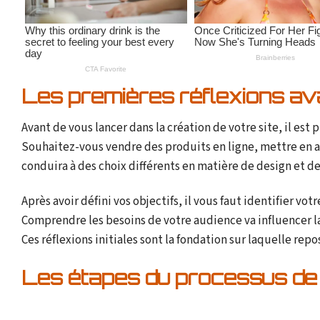
Les premières réflexions av
Avant de vous lancer dans la création de votre site, il est 
Souhaitez-vous vendre des produits en ligne, mettre en av
conduira à des choix différents en matière de design et d
Après avoir défini vos objectifs, il vous faut identifier vo
Comprendre les besoins de votre audience va influencer la
Ces réflexions initiales sont la fondation sur laquelle repo
Les étapes du processus de 