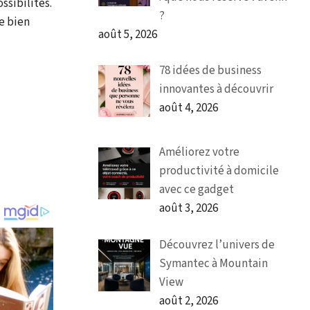
ssibilités.
?
e bien
août 5, 2026
78 idées de business
innovantes à découvrir
août 4, 2026
Améliorez votre
productivité à domicile
avec ce gadget
août 3, 2026
Découvrez l’univers de
Symantec à Mountain
View
août 2, 2026