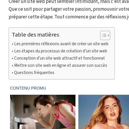
Créer un site web peut sembler intimidant, mais c’est av
Que ce soit pour partager votre passion, promouvoir votre
préparer cette étape. Tout commence par des réflexions jud
Table des matières
Les premières réflexions avant de créer un site web
Les étapes du processus de création d’un site web
Conception d’un site web attractif et fonctionnel
Mettre son site web en ligne et assurer son succès
Questions fréquentes