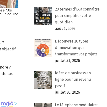
29 termes d’IA à connaître
pour simplifier votre
quotidien
août 1, 2026
Découvrez 10 types
e ?
d’innovation qui
e objectif
transforment vos projets
juillet 31, 2026
indre ?
Idées de business en
ontenus.
ligne pour un revenu
passif
juillet 30, 2026
Le téléphone modulaire :