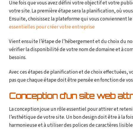
Une fois que vous avez défini votre objectif et votre publi
votre site. La première étape sera la planification, où vous
Ensuite, choisissez la plateforme qui vous conviennent le
essentielles pour créer votre entreprise
Vient ensuite l’étape de l’hébergement et du choix du nom
vérifier la disponibilité de votre nom de domaine et à com
besoins.
Avec ces étapes de planification et de choix effectuées, v
pas que chaque étape doit être pensée en fonction de vos o
Conception d’un site web attr
La conception joue un rôle essentiel pour attirer et reteni
l’esthétique de votre site. Un bon design doit être à la fo
harmonieuse et à utiliser des polices de caractères lisible