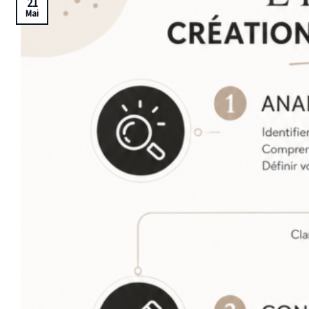
21
Mai