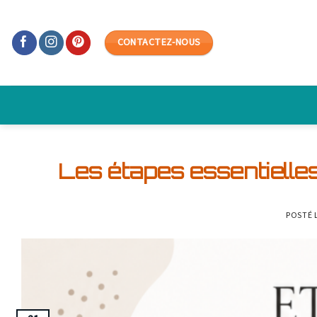
Skip
to
CONTACTEZ-NOUS
content
Les étapes essentielle
POSTÉ 