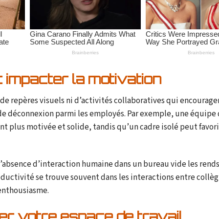
 impacter la motivation
s de repères visuels ni d’activités collaboratives qui encourage
de déconnexion parmi les employés. Par exemple, une équipe 
t plus motivée et solide, tandis qu’un cadre isolé peut favori
absence d’interaction humaine dans un bureau vide les rend
roductivité se trouve souvent dans les interactions entre collè
’enthousiasme.
r votre espace de travail