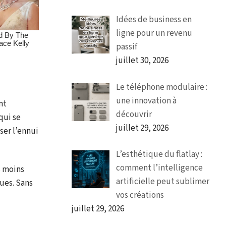
Idées de business en
ligne pour un revenu
passif
juillet 30, 2026
Le téléphone modulaire :
une innovation à
nt
découvrir
qui se
juillet 29, 2026
ser l’ennui
L’esthétique du flatlay :
comment l’intelligence
s moins
artificielle peut sublimer
gues. Sans
vos créations
juillet 29, 2026