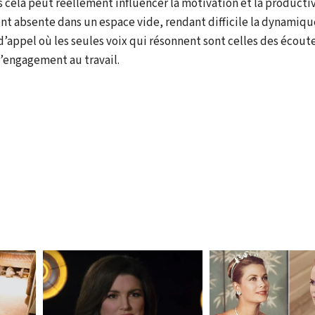
 cela peut réellement influencer la motivation et la productiv
t absente dans un espace vide, rendant difficile la dynamiqu
’appel où les seules voix qui résonnent sont celles des écoute
’engagement au travail.