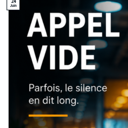
24
Juin