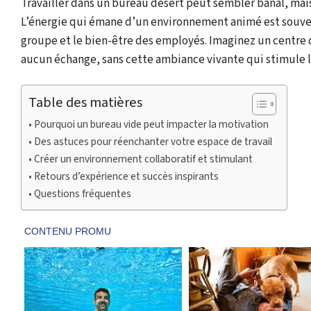
Travailler dans un bureau désert peut sembler banal, mais
L’énergie qui émane d’un environnement animé est souven
groupe et le bien-être des employés. Imaginez un centre d
aucun échange, sans cette ambiance vivante qui stimule l
Table des matières
Pourquoi un bureau vide peut impacter la motivation
Des astuces pour réenchanter votre espace de travail
Créer un environnement collaboratif et stimulant
Retours d’expérience et succès inspirants
Questions fréquentes