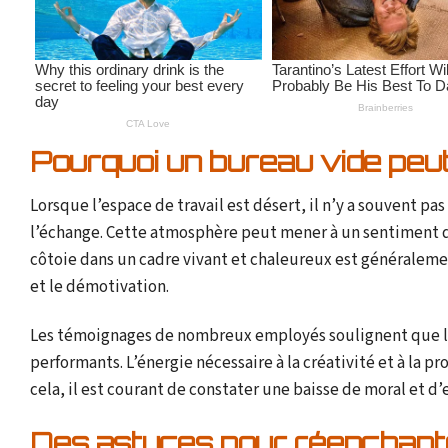
Pourquoi un bureau vide peut
Lorsque l’espace de travail est désert, il n’y a souvent pa
l’échange. Cette atmosphère peut mener à un sentiment 
côtoie dans un cadre vivant et chaleureux est généralemen
et le démotivation.
Les témoignages de nombreux employés soulignent que l’
performants. L’énergie nécessaire à la créativité et à la p
cela, il est courant de constater une baisse de moral et d
Des astuces pour réenchante