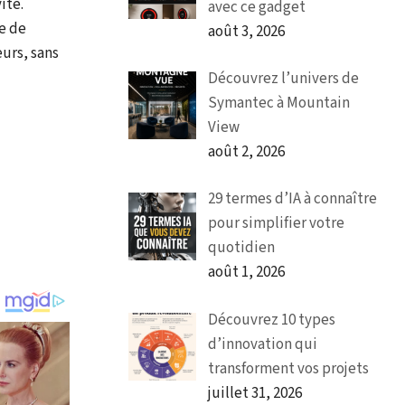
ité.
avec ce gadget
e de
août 3, 2026
urs, sans
Découvrez l’univers de
Symantec à Mountain
View
août 2, 2026
29 termes d’IA à connaître
pour simplifier votre
quotidien
août 1, 2026
Découvrez 10 types
d’innovation qui
transforment vos projets
juillet 31, 2026