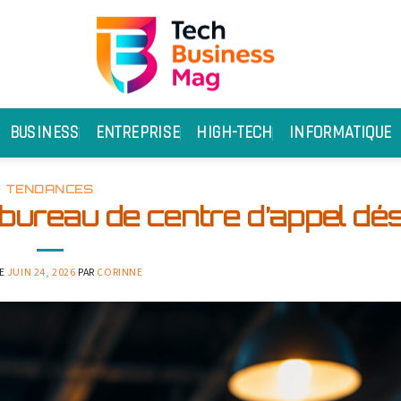
BUSINESS
ENTREPRISE
HIGH-TECH
INFORMATIQUE
TENDANCES
ureau de centre d’appel dés
LE
JUIN 24, 2026
PAR
CORINNE