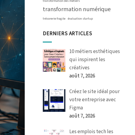
transformation des métiers
transformation numérique
trésorerie fragile
évaluation startup
DERNIERS ARTICLES
10 métiers esthétiques
qui inspirent les
créatives
août 7, 2026
Créez le site idéal pour
votre entreprise avec
Figma
août 7, 2026
Les emplois tech les