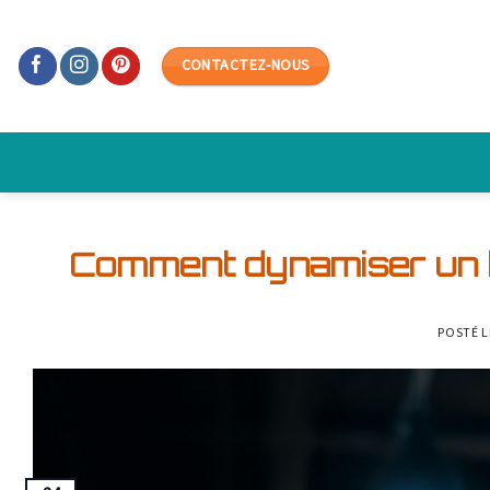
Skip
to
CONTACTEZ-NOUS
content
Comment dynamiser un b
POSTÉ 