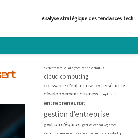
Analyse stratégique des tendances tech
alerte trésorerie
analyse financière startup
ert
cloud computing
croissance d'entreprise
cybersécurité
développement business
emploi et ia
entrepreneuriat
gestion d'entreprise
gestion d'équipe
gestion des sauvegardes
gestion de trésorerie
ia générative
indicateurs startup