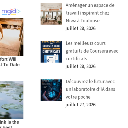
Aménager un espace de
travail inspirant chez
Niwa à Toulouse
juillet 28, 2026
Les meilleurs cours
gratuits de Coursera avec
certificats
juillet 28, 2026
Découvrez le futur avec
un laboratoire d’IA dans
votre poche
juillet 27, 2026