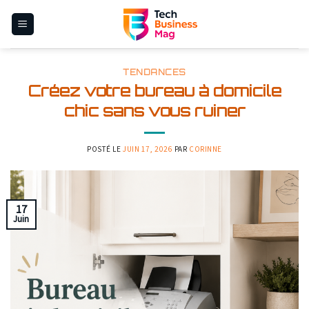
Skip
to
content
TENDANCES
Créez votre bureau à domicile
chic sans vous ruiner
POSTÉ LE
JUIN 17, 2026
PAR
CORINNE
17
Juin