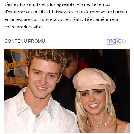
tâche plus simple et plus agréable. Prenez le temps
d’explorer ces outils et laissez-les transformer votre bureau
en un espace qui inspirera votre créativité et améliorera
votre productivité.