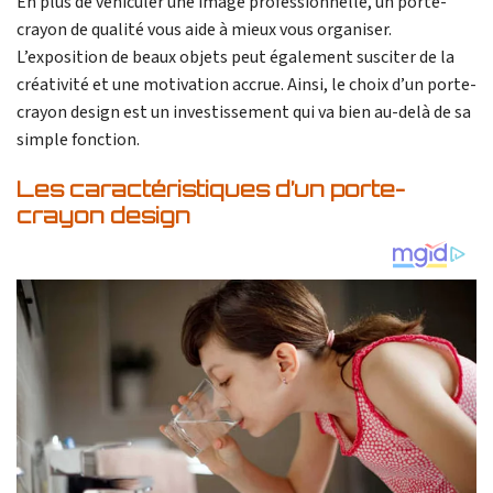
En plus de véhiculer une image professionnelle, un porte-
crayon de qualité vous aide à mieux vous organiser.
L’exposition de beaux objets peut également susciter de la
créativité et une motivation accrue. Ainsi, le choix d’un porte-
crayon design est un investissement qui va bien au-delà de sa
simple fonction.
Les caractéristiques d’un porte-
crayon design