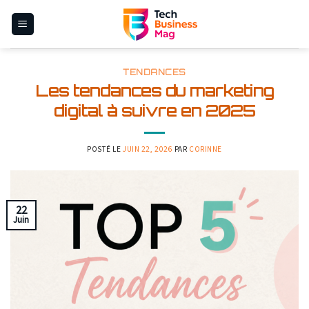
Skip
to
content
TENDANCES
Les tendances du marketing
digital à suivre en 2025
POSTÉ LE
JUIN 22, 2026
PAR
CORINNE
22
Juin