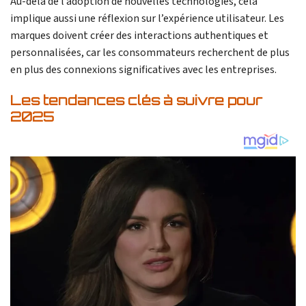
Au-delà de l’adoption de nouvelles technologies, cela
implique aussi une réflexion sur l’expérience utilisateur. Les
marques doivent créer des interactions authentiques et
personnalisées, car les consommateurs recherchent de plus
en plus des connexions significatives avec les entreprises.
Les tendances clés à suivre pour
2025