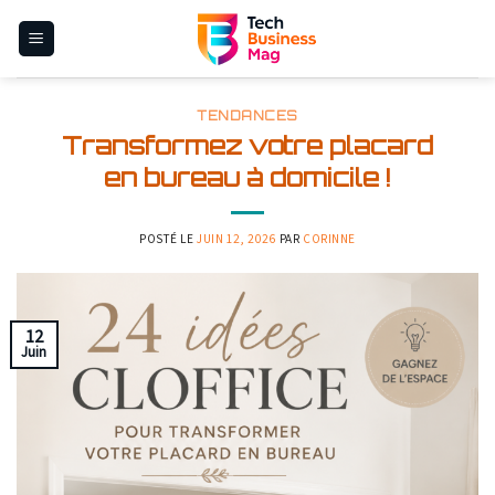
Skip
to
content
TENDANCES
Transformez votre placard
en bureau à domicile !
POSTÉ LE
JUIN 12, 2026
PAR
CORINNE
12
Juin