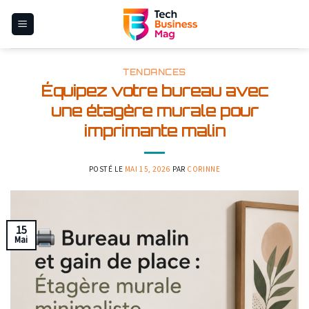
Skip
to
content
TENDANCES
Équipez votre bureau avec
une étagère murale pour
imprimante malin
POSTÉ LE
MAI 15, 2026
PAR
CORINNE
15
Mai