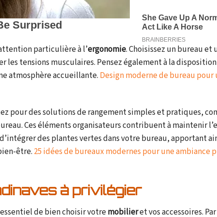
tention particulière à l’
ergonomie
. Choisissez un bureau et 
er les tensions musculaires. Pensez également à la disposition
 une atmosphère accueillante.
Design moderne de bureau pour 
ptez pour des solutions de rangement simples et pratiques, c
u bureau. Ces éléments organisateurs contribuent à maintenir l’
 d’intégrer des plantes vertes dans votre bureau, apportant ai
bien-être.
25 idées de bureaux modernes pour une ambiance 
dinaves à privilégier
 essentiel de bien choisir votre
mobilier
et vos accessoires. Pa