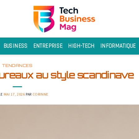
BUSINESS
ENTREPRISE
HIGH-TECH
INFORMATIQUE
TENDANCES
bureaux au style scandinave
LE
MAI 17, 2026
PAR
CORINNE