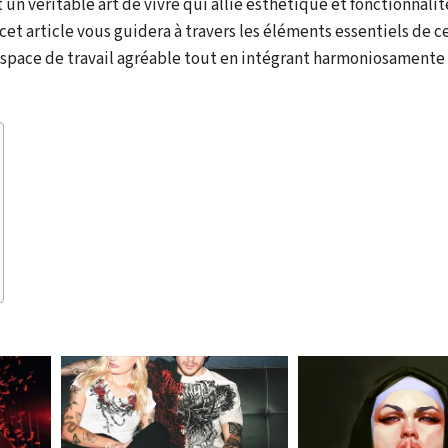
un véritable art de vivre qui allie esthétique et fonctionnalit
cet article vous guidera à travers les éléments essentiels de ce
ace de travail agréable tout en intégrant harmoniosamente 