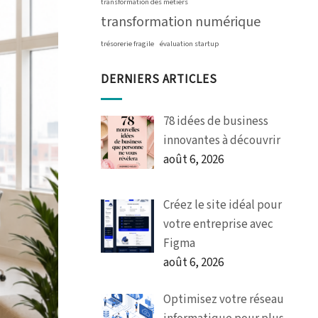
transformation des métiers
transformation numérique
trésorerie fragile
évaluation startup
DERNIERS ARTICLES
78 idées de business
innovantes à découvrir
août 6, 2026
Créez le site idéal pour
votre entreprise avec
Figma
août 6, 2026
Optimisez votre réseau