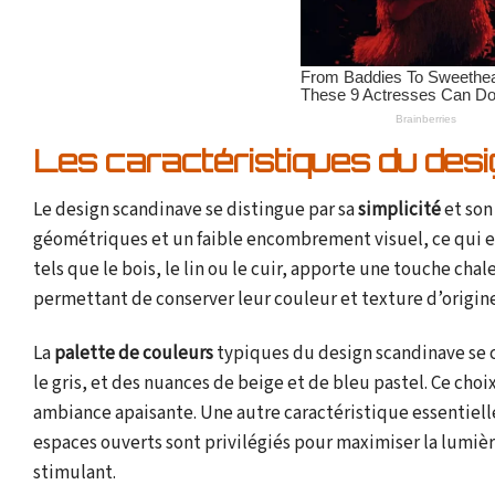
Les caractéristiques du des
Le design scandinave se distingue par sa
simplicité
et so
géométriques et un faible encombrement visuel, ce qui en 
tels que le bois, le lin ou le cuir, apporte une touche cha
permettant de conserver leur couleur et texture d’origine
La
palette de couleurs
typiques du design scandinave se 
le gris, et des nuances de beige et de bleu pastel. Ce choi
ambiance apaisante. Une autre caractéristique essentiell
espaces ouverts sont privilégiés pour maximiser la lumièr
stimulant.