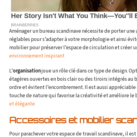
Aménager un bureau scandinave nécessite de porter une at
réglables pour s’adapter à votre morphologie et ainsi évit
mobilier pour préserver l’espace de circulation et créer
environnement inspirant
L’
organisation
joue un rôle clé dans ce type de design. O
étagères ouvertes en bois clair ou des tiroirs intégrés a
ordre et évitent l’encombrement. Il est aussi appréciable
touche de nature qui favorise la créativité et améliore le 
et élégante
Accessoires et mobilier scan
Pour parachever votre espace de travail scandinave, il est