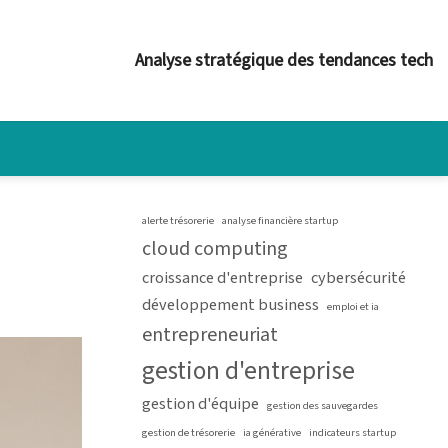
Analyse stratégique des tendances tech
alerte trésorerie
analyse financière startup
cloud computing
croissance d'entreprise
cybersécurité
développement business
emploi et ia
entrepreneuriat
gestion d'entreprise
gestion d'équipe
gestion des sauvegardes
gestion de trésorerie
ia générative
indicateurs startup