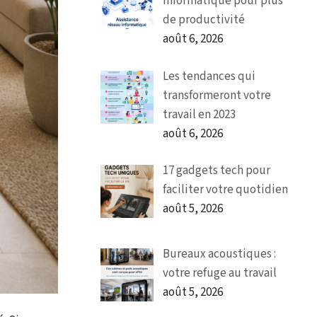
informatique pour plus
de productivité
août 6, 2026
Les tendances qui
transformeront votre
travail en 2023
août 6, 2026
17 gadgets tech pour
faciliter votre quotidien
août 5, 2026
Bureaux acoustiques :
votre refuge au travail
août 5, 2026