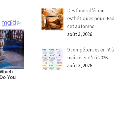
Des fonds d’écran
esthétiques pour iPad
cet automne
août 3, 2026
9 compétences en IA à
maîtriser d’ici 2026
août 3, 2026