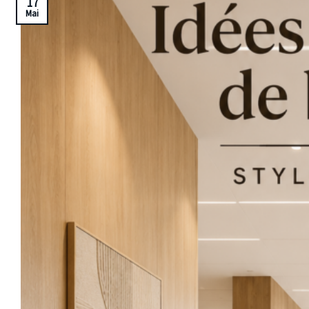
17
Mai