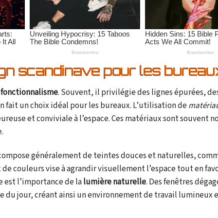
ign scandinave pour les bureau
n
fonctionnalisme
. Souvent, il privilégie des lignes épurées, d
fait un choix idéal pour les bureaux. L’utilisation de
matériau
leureuse et conviviale à l’espace. Ces matériaux sont souvent n
.
compose généralement de teintes douces et naturelles, comm
x de couleurs vise à agrandir visuellement l’espace tout en fav
e est l’importance de la
lumière naturelle
. Des fenêtres dégag
e du jour, créant ainsi un environnement de travail lumineux 