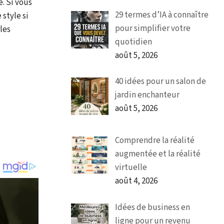
é. Si vous
29 termes d’IA à connaître
 style si
pour simplifier votre
les
quotidien
août 5, 2026
40 idées pour un salon de
jardin enchanteur
août 5, 2026
Comprendre la réalité
augmentée et la réalité
virtuelle
août 4, 2026
Idées de business en
ligne pour un revenu