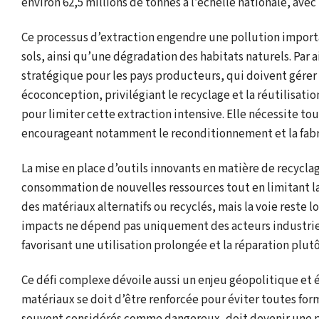
environ 62,5 millions de tonnes à l’échelle nationale, avec
Ce processus d’extraction engendre une pollution importa
sols, ainsi qu’une dégradation des habitats naturels. Par 
stratégique pour les pays producteurs, qui doivent gérer l
écoconception, privilégiant le recyclage et la réutilisa
pour limiter cette extraction intensive. Elle nécessite 
encourageant notamment le reconditionnement et la fabr
La mise en place d’outils innovants en matière de recycla
consommation de nouvelles ressources tout en limitant la
des matériaux alternatifs ou recyclés, mais la voie reste 
impacts ne dépend pas uniquement des acteurs industri
favorisant une utilisation prolongée et la réparation pl
Ce défi complexe dévoile aussi un enjeu géopolitique et é
matériaux se doit d’être renforcée pour éviter toutes for