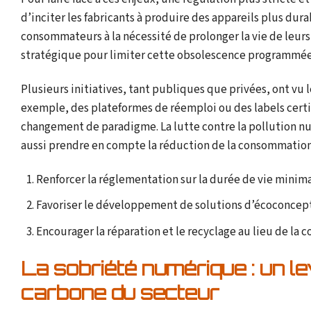
d’inciter les fabricants à produire des appareils plus dura
consommateurs à la nécessité de prolonger la vie de leurs 
stratégique pour limiter cette obsolescence programmée
Plusieurs initiatives, tant publiques que privées, ont vu le
exemple, des plateformes de réemploi ou des labels certif
changement de paradigme. La lutte contre la pollution nu
aussi prendre en compte la réduction de la consommation é
Renforcer la réglementation sur la durée de vie minima
Favoriser le développement de solutions d’écoconcept
Encourager la réparation et le recyclage au lieu de la
La sobriété numérique : un le
carbone du secteur