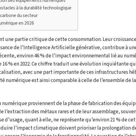
cation des équipements numériques
tacles à la durabilité technologique
e carbone du secteur
 numérique en 2026
ent une partie critique de cette consommation. Leur croissanc
nce de l’Intelligence Artificielle générative, contribue à un
écente, environ 46 % de l’impact environnemental lié au num
16 % en 2022. Ce chiffre traduit une évolution inquiétante qu
alisation, avec une part importante de ces infrastructures hé
té numérique est ainsi comparable à celle de l’ensemble de la 
 du numérique proviennent de la phase de fabrication des équi
de l’extraction des métaux rares et de leur assemblage, souve
e d’usage, quant à elle, ne représente qu’environ 21 % de cet
duire l’impact climatique doivent prioriser la prolongation d