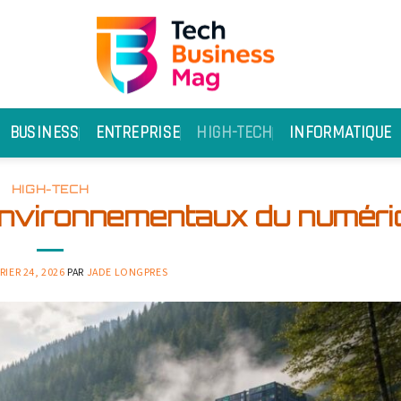
BUSINESS
ENTREPRISE
HIGH-TECH
INFORMATIQUE
HIGH-TECH
 environnementaux du numéri
RIER 24, 2026
PAR
JADE LONGPRES