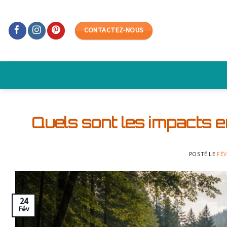
Skip
to
CONTACTEZ-NOUS
content
Quels sont les impacts
POSTÉ LE
FÉV
24
Fév