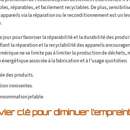
bles, réparables, et facilement recyclables. De plus, sensibilis
appareils via la réparation ou le reconditionnement est un lev
.
 jour pour favoriser la réparabilité et la durabilité des produit
iant la réparation et la recyclabilité des appareils encourage
mérique ne se limite pas à limiter la production de déchets, 
nergétique associée à la fabrication et à l’usage quotidien.
le des produits.
ion innovantes.
 consommation jetable.
vier clé pour diminuer l’emprein