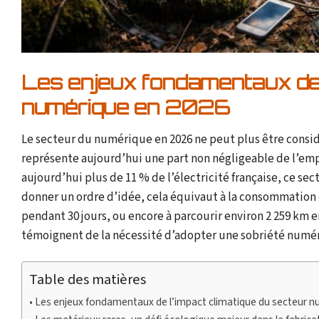
Les enjeux fondamentaux de l
numérique en 2026
Le secteur du numérique en 2026 ne peut plus être considé
représente aujourd’hui une part non négligeable de l’em
aujourd’hui plus de 11 % de l’électricité française, ce sec
donner un ordre d’idée, cela équivaut à la consommation 
pendant 30 jours, ou encore à parcourir environ 2 259 km e
témoignent de la nécessité d’adopter une sobriété numér
Table des matières
Les enjeux fondamentaux de l’impact climatique du secteur 