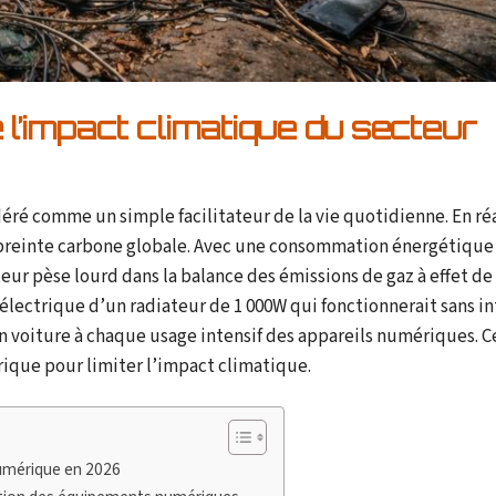
’impact climatique du secteur
ré comme un simple facilitateur de la vie quotidienne. En réal
preinte carbone globale. Avec une consommation énergétique 
teur pèse lourd dans la balance des émissions de gaz à effet de
électrique d’un radiateur de 1 000W qui fonctionnerait sans i
n voiture à chaque usage intensif des appareils numériques. Ce
ique pour limiter l’impact climatique.
numérique en 2026