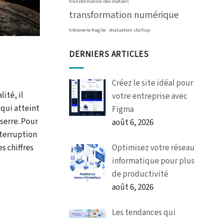
transformation des métiers
transformation numérique
trésorerie fragile
évaluation startup
DERNIERS ARTICLES
Créez le site idéal pour
ité, il
votre entreprise avec
qui atteint
Figma
 serre. Pour
août 6, 2026
nterruption
s chiffres
Optimisez votre réseau
informatique pour plus
de productivité
août 6, 2026
Les tendances qui