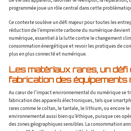
de vie des appareils, favoriser le réemploi, la réparation
programmée joue un rôle central dans cette problématique
Ce contexte soulève un défi majeur pour toutes les entrep
réduction de l’empreinte carbone du numérique devient un
numérique, essentiel à la lutte contre le changement clima
consommation énergétique et revoir les pratiques de co
plus en plus connecté et numérique.
Les matériaux rares, un défi
fabrication des équipements
Au cœur de l’impact environnemental du numérique se trou
fabrication des appareils électroniques, tels que smartph
rares comme le coltan, le tantale, le lithium, ou encore le
environnemental aussi bien qu’éthique, puisque ces opér
des zones géographiques sensibles. La consommation annu