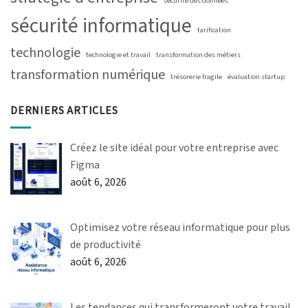
sécurité des données
sécurité informatique
tarification
technologie
technologie et travail
transformation des métiers
transformation numérique
trésorerie fragile
évaluation startup
DERNIERS ARTICLES
Créez le site idéal pour votre entreprise avec
Figma
août 6, 2026
Optimisez votre réseau informatique pour plus
de productivité
août 6, 2026
Les tendances qui transformeront votre travail