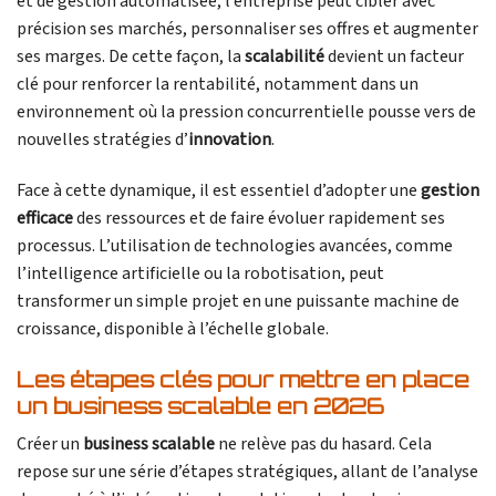
et de gestion automatisée, l’entreprise peut cibler avec
précision ses marchés, personnaliser ses offres et augmenter
ses marges. De cette façon, la
scalabilité
devient un facteur
clé pour renforcer la rentabilité, notamment dans un
environnement où la pression concurrentielle pousse vers de
nouvelles stratégies d’
innovation
.
Face à cette dynamique, il est essentiel d’adopter une
gestion
efficace
des ressources et de faire évoluer rapidement ses
processus. L’utilisation de technologies avancées, comme
l’intelligence artificielle ou la robotisation, peut
transformer un simple projet en une puissante machine de
croissance, disponible à l’échelle globale.
Les étapes clés pour mettre en place
un business scalable en 2026
Créer un
business scalable
ne relève pas du hasard. Cela
repose sur une série d’étapes stratégiques, allant de l’analyse