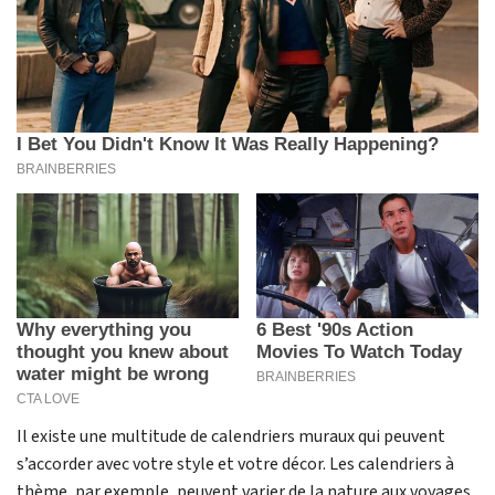
Il existe une multitude de calendriers muraux qui peuvent
s’accorder avec votre style et votre décor. Les calendriers à
thème, par exemple, peuvent varier de la nature aux voyages,