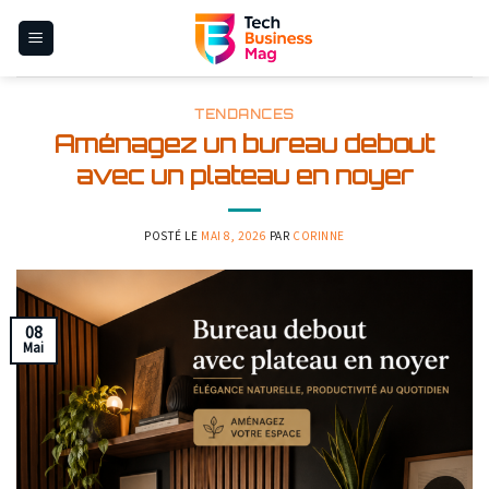
Skip
to
content
TENDANCES
Aménagez un bureau debout
avec un plateau en noyer
POSTÉ LE
MAI 8, 2026
PAR
CORINNE
08
Mai