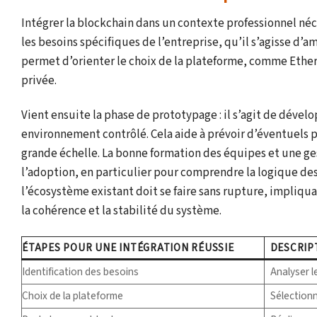
Intégrer la blockchain dans un contexte professionnel né
les besoins spécifiques de l’entreprise, qu’il s’agisse d’am
permet d’orienter le choix de la plateforme, comme Ethe
privée.
Vient ensuite la phase de prototypage : il s’agit de déve
environnement contrôlé. Cela aide à prévoir d’éventuels 
grande échelle. La bonne formation des équipes et une ge
l’adoption, en particulier pour comprendre la logique des 
l’écosystème existant doit se faire sans rupture, impliqu
la cohérence et la stabilité du système.
ÉTAPES POUR UNE INTÉGRATION RÉUSSIE
DESCRIP
Identification des besoins
Analyser le
Choix de la plateforme
Sélectionne