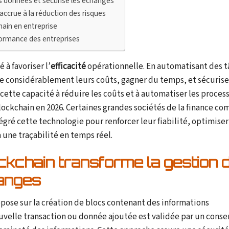
 données et sécurise les échanges
accrue à la réduction des risques
hain en entreprise
rformance des entreprises
à favoriser l’
efficacité
opérationnelle. En automatisant des t
re considérablement leurs coûts, gagner du temps, et sécurise
cette capacité à réduire les coûts et à automatiser les proces
lockchain en 2026. Certaines grandes sociétés de la finance c
gré cette technologie pour renforcer leur fiabilité, optimiser
à une traçabilité en temps réel.
kchain transforme la gestion 
hanges
pose sur la création de blocs contenant des informations
velle transaction ou donnée ajoutée est validée par un conse