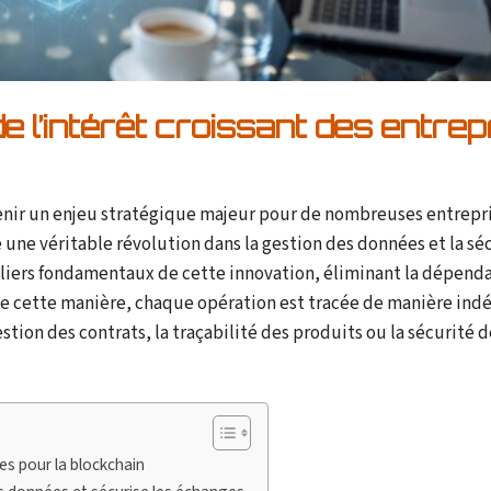
 l’intérêt croissant des entrep
nir un enjeu stratégique majeur pour de nombreuses entrepr
 une véritable révolution dans la gestion des données et la sé
piliers fondamentaux de cette innovation, éliminant la dépend
De cette manière, chaque opération est tracée de manière indé
estion des contrats, la traçabilité des produits ou la sécurité 
es pour la blockchain