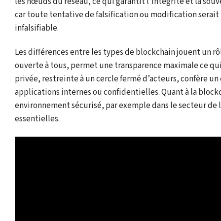
les nœuds du réseau, ce qui garantit l’intégrité et la so
car toute tentative de falsification ou modification se
infalsifiable.
Les différences entre les types de blockchain jouent un rô
ouverte à tous, permet une transparence maximale ce qui
privée, restreinte à un cercle fermé d’acteurs, confère un
applications internes ou confidentielles. Quant à la bloc
environnement sécurisé, par exemple dans le secteur de la 
essentielles.