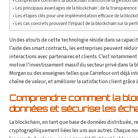
Comprendre comment la blockchain transforme la gestion des
Les principaux avantages de la blockchain : de la transparence 
Les étapes clés pour une implémentation efficace de la blockc
Les cas concrets prouvant l’impact de la blockchain sur la pe
Un des atouts de cette technologie réside dans sa capacité 
l’aide des smart contracts, les entreprises peuvent rédui
interactions avec partenaires et clients. C’est notamment 
motive l’investissement massif du secteur privé dans la b
Morgan ou des enseignes telles que Carrefour ont déjà inté
chaîne de valeur, et améliorer la satisfaction client grâce 
Comprendre comment la bloc
données et sécurise les éc
La blockchain, en tant que base de données distribuée, re
cryptographiquement liées les uns aux autres. Chaque nou