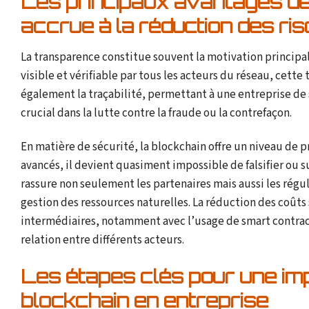
Les principaux avantages de 
accrue à la réduction des ri
La transparence constitue souvent la motivation principal
visible et vérifiable par tous les acteurs du réseau, cette
également la traçabilité, permettant à une entreprise de s
crucial dans la lutte contre la fraude ou la contrefaçon.
En matière de sécurité, la blockchain offre un niveau de 
avancés, il devient quasiment impossible de falsifier ou s
rassure non seulement les partenaires mais aussi les régul
gestion des ressources naturelles. La réduction des coût
intermédiaires, notamment avec l’usage de smart contracts
relation entre différents acteurs.
Les étapes clés pour une imp
blockchain en entreprise