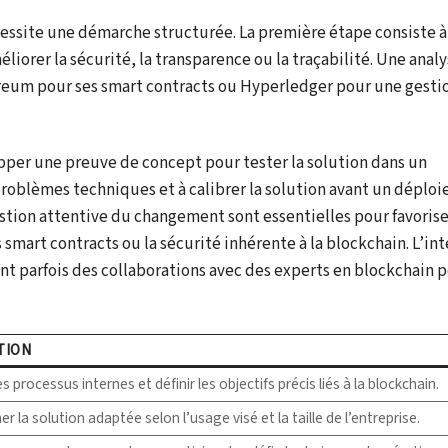
cessite une démarche structurée. La première étape consiste à
éliorer la sécurité, la transparence ou la traçabilité. Une analy
reum pour ses smart contracts ou Hyperledger pour une gesti
lopper une preuve de concept pour tester la solution dans un
problèmes techniques et à calibrer la solution avant un déplo
stion attentive du changement sont essentielles pour favorise
smart contracts ou la sécurité inhérente à la blockchain. L’int
ant parfois des collaborations avec des experts en blockchain 
TION
s processus internes et définir les objectifs précis liés à la blockchain.
r la solution adaptée selon l’usage visé et la taille de l’entreprise.