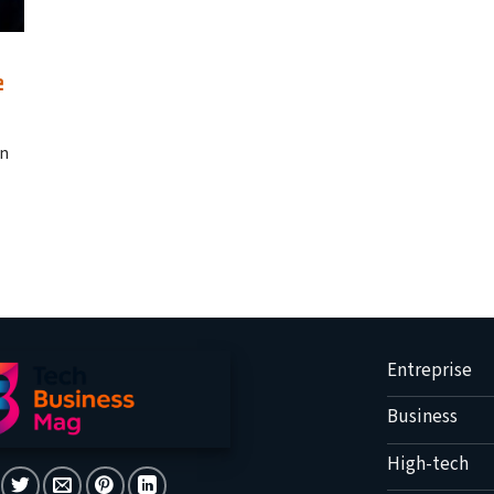
e
un
Entreprise
Business
High-tech