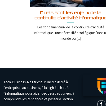
Quels sont les enjeux de la
continuité d’activité informatiqu
Les fondamentaux de la continuité d’activité
informatique : une nécessité stratégique Dans 
monde où [...]
Tech-Business-Mag.fr est un média dédié à
l’entreprise, au business, à la high-tech et à
l’informatique pour aider décideurs et curieux à
comprendre les tendances et passer à l’action.