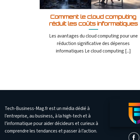
Comment le cloud computing
réduit les coûts informatiques
Les avantages du cloud computing pour une
réduction significative des dépenses
informatiques Le cloud computing [...]
Tech-Business-Mag.fr est un média dédié à
l’entreprise, au business, à la high-tech et à
l’informatique pour aider décideurs et curieux à
comprendre les tendances et passer à l’action.