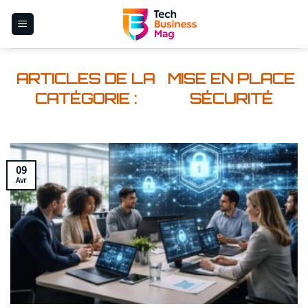
Skip
to
content
MISE EN PLACE
SÉCURITÉ
09
Avr