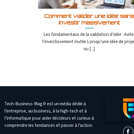
Comment valider une idée san
investir massivement
Les fondamentaux de la validation d’idée : évite
l’investissement inutile Lorsqu’une idée de proj
ou [...]
Tech-Business-Mag.fr est un média dédié à
l’entreprise, au business, à la high-tech et à
l’informatique pour aider décideurs et curieux à
comprendre les tendances et passer à l’action.