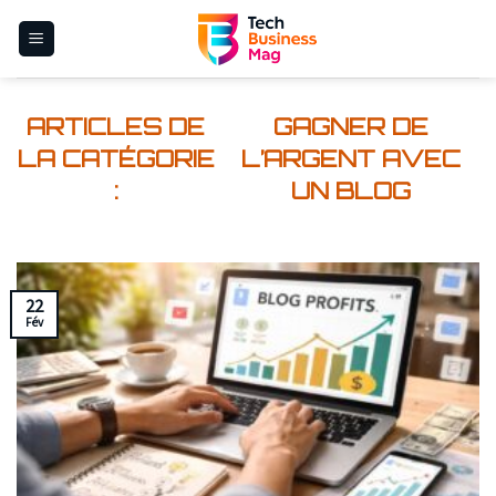
Skip
to
content
GAGNER DE
L’ARGENT AVEC
UN BLOG
22
Fév