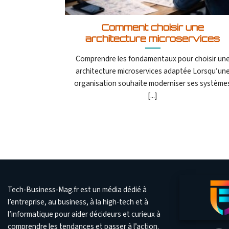
Comment choisir une
architecture microservices
Comprendre les fondamentaux pour choisir un
architecture microservices adaptée Lorsqu’un
organisation souhaite moderniser ses système
[...]
Tech-Business-Mag.fr est un média dédié à
l’entreprise, au business, à la high-tech et à
l’informatique pour aider décideurs et curieux à
comprendre les tendances et passer à l’action.