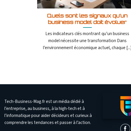
Quels sont les signaux qu’un
business model doit évoluer
Les indicateurs clés montrant qu’un business
model nécessite une transformation Dans
l’environnement économique actuel, chaque [...
Tech-Business-Mag.fr est un média dédié à
l’entreprise, au business, à la high-tech et à
l’informatique pour aider décideurs et curieux à
comprendre les tendances et passer à l’action.